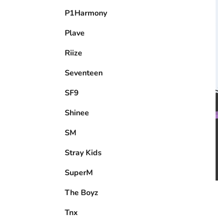
P1Harmony
Plave
Riize
Seventeen
SF9
Shinee
SM
Stray Kids
SuperM
The Boyz
Tnx