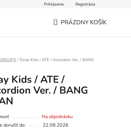
Prihlásenie
Registrácia
PRÁZDNY KOŠÍK
NÁKUPNÝ
KOŠÍK
 GROUPS
/
Stray Kids / ATE / Accordion Ver. / BANG
ay Kids / ATE /
ordion Ver. / BANG
AN
nosť
Na objednávku
 doručiť do:
22.09.2026