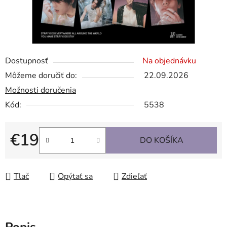
Dostupnosť
Na objednávku
Môžeme doručiť do:
22.09.2026
Možnosti doručenia
Kód:
5538
€19
DO KOŠÍKA
Jednotková cena:
Tlač
Opýtať sa
Zdieľať