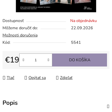
Dostupnosť
Na objednávku
Môžeme doručiť do:
22.09.2026
Možnosti doručenia
Kód:
5541
€19
DO KOŠÍKA
Jednotková cena:
Tlač
Opýtať sa
Zdieľať
Popis