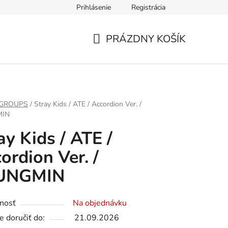
Prihlásenie
Registrácia
PRÁZDNY KOŠÍK
NÁKUPNÝ
KOŠÍK
 GROUPS
/
Stray Kids / ATE / Accordion Ver. /
MIN
ay Kids / ATE /
ordion Ver. /
UNGMIN
nosť
Na objednávku
 doručiť do:
21.09.2026