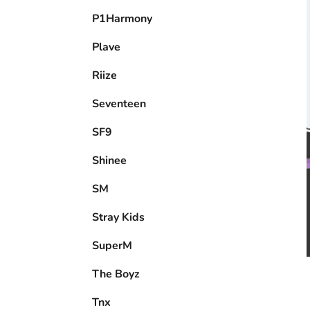
P1Harmony
Plave
Riize
Seventeen
SF9
Shinee
SM
Stray Kids
SuperM
The Boyz
Tnx