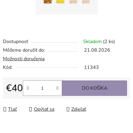
Dostupnosť
Skladom
(2 ks)
Môžeme doručiť do:
21.08.2026
Možnosti doručenia
Kód:
11343
€40
DO KOŠÍKA
Jednotková cena:
Tlač
Opýtať sa
Zdieľať