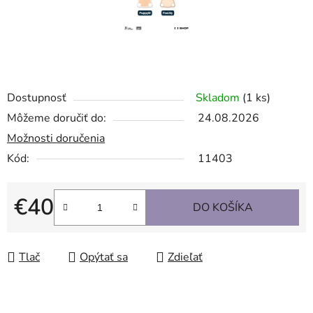
Dostupnosť
Skladom
(1 ks)
Môžeme doručiť do:
24.08.2026
Možnosti doručenia
Kód:
11403
€40
DO KOŠÍKA
Jednotková cena:
Tlač
Opýtať sa
Zdieľať