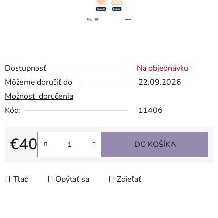
Dostupnosť
Na objednávku
Môžeme doručiť do:
22.09.2026
Možnosti doručenia
Kód:
11406
€40
DO KOŠÍKA
Jednotková cena:
Tlač
Opýtať sa
Zdieľať