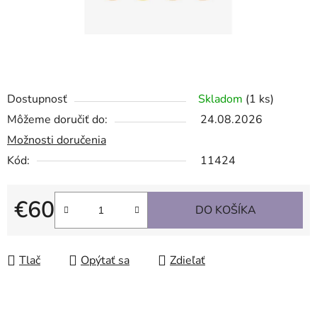
Dostupnosť
Skladom
(1 ks)
Môžeme doručiť do:
24.08.2026
Možnosti doručenia
Kód:
11424
€60
DO KOŠÍKA
Jednotková cena:
Tlač
Opýtať sa
Zdieľať