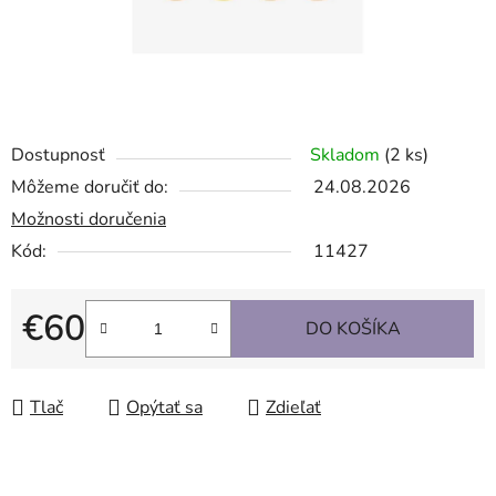
Dostupnosť
Skladom
(2 ks)
Môžeme doručiť do:
24.08.2026
Možnosti doručenia
Kód:
11427
€60
DO KOŠÍKA
Jednotková cena:
Tlač
Opýtať sa
Zdieľať