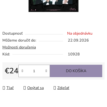
Dostupnosť
Na objednávku
Môžeme doručiť do:
22.09.2026
Možnosti doručenia
Kód:
10928
€24
DO KOŠÍKA
Jednotková cena:
Tlač
Opýtať sa
Zdieľať