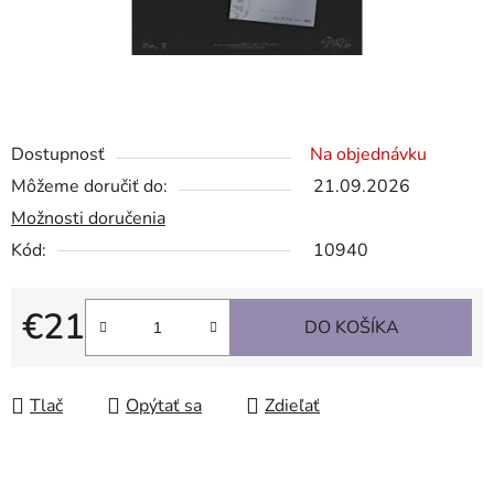
Dostupnosť
Na objednávku
Môžeme doručiť do:
21.09.2026
Možnosti doručenia
Kód:
10940
€21
DO KOŠÍKA
Jednotková cena:
Tlač
Opýtať sa
Zdieľať