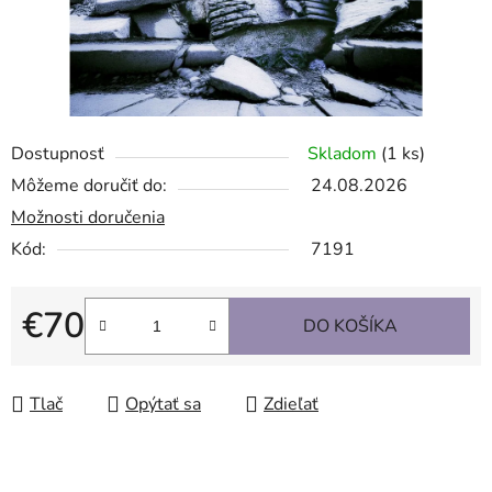
Dostupnosť
Skladom
(1 ks)
Môžeme doručiť do:
24.08.2026
Možnosti doručenia
Kód:
7191
€70
DO KOŠÍKA
Jednotková cena:
Tlač
Opýtať sa
Zdieľať