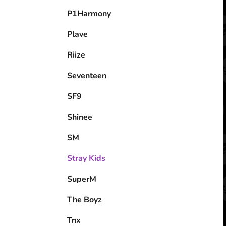
P1Harmony
Plave
Riize
Seventeen
SF9
Shinee
SM
Stray Kids
SuperM
The Boyz
Tnx