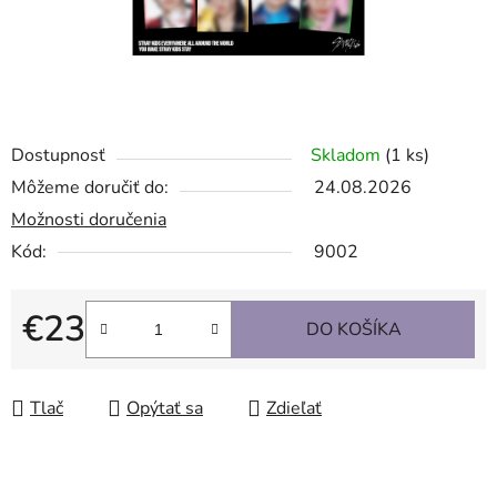
Dostupnosť
Skladom
(1 ks)
Môžeme doručiť do:
24.08.2026
Možnosti doručenia
Kód:
9002
€23
DO KOŠÍKA
Jednotková cena:
Tlač
Opýtať sa
Zdieľať