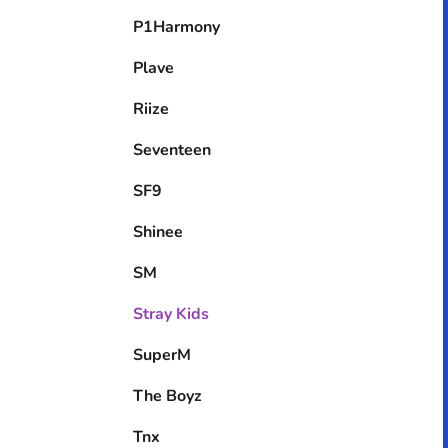
P1Harmony
Plave
Riize
Seventeen
SF9
Shinee
SM
Stray Kids
SuperM
The Boyz
Tnx