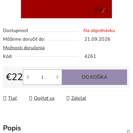
Dostupnosť
Na objednávku
Môžeme doručiť do:
21.09.2026
Možnosti doručenia
Kód:
4261
€22
DO KOŠÍKA
Jednotková cena:
Tlač
Opýtať sa
Zdieľať
Popis