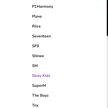
P1Harmony
Plave
Riize
Seventeen
SF9
Shinee
SM
Stray Kids
SuperM
The Boyz
Tnx