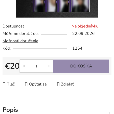
Dostupnosť
Na objednávku
Môžeme doručiť do:
22.09.2026
Možnosti doručenia
Kód:
1254
€20
DO KOŠÍKA
Jednotková cena:
Tlač
Opýtať sa
Zdieľať
Popis