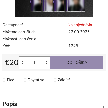
Dostupnosť
Na objednávku
Môžeme doručiť do:
22.09.2026
Možnosti doručenia
Kód:
1248
€20
DO KOŠÍKA
Jednotková cena:
Tlač
Opýtať sa
Zdieľať
Popis