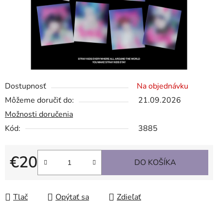
Dostupnosť
Na objednávku
Môžeme doručiť do:
21.09.2026
Možnosti doručenia
Kód:
3885
€20
DO KOŠÍKA
Jednotková cena:
Tlač
Opýtať sa
Zdieľať