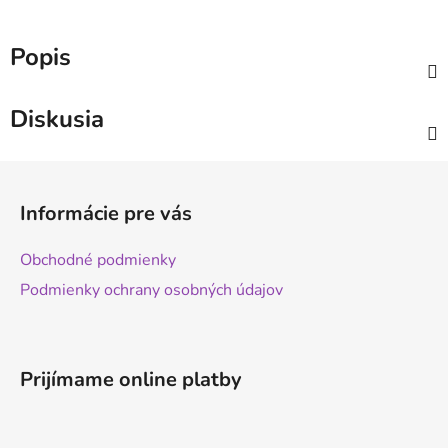
Popis
Diskusia
Z
á
Informácie pre vás
p
ä
Obchodné podmienky
t
Podmienky ochrany osobných údajov
i
e
Prijímame online platby