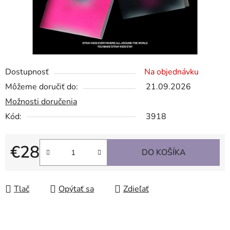
Dostupnosť
Na objednávku
Môžeme doručiť do:
21.09.2026
Možnosti doručenia
Kód:
3918
€28
DO KOŠÍKA
Jednotková cena:
Tlač
Opýtať sa
Zdieľať