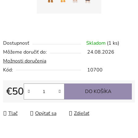
Dostupnosť
Skladom
(1 ks)
Môžeme doručiť do:
24.08.2026
Možnosti doručenia
Kód:
10700
€50
DO KOŠÍKA
Jednotková cena:
Tlač
Opýtať sa
Zdieľať