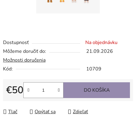
Dostupnosť
Na objednávku
Môžeme doručiť do:
21.09.2026
Možnosti doručenia
Kód:
10709
€50
DO KOŠÍKA
Jednotková cena:
Tlač
Opýtať sa
Zdieľať