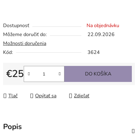
Dostupnosť
Na objednávku
Môžeme doručiť do:
22.09.2026
Možnosti doručenia
Kód:
3624
€25
DO KOŠÍKA
Jednotková cena:
Tlač
Opýtať sa
Zdieľať
Popis