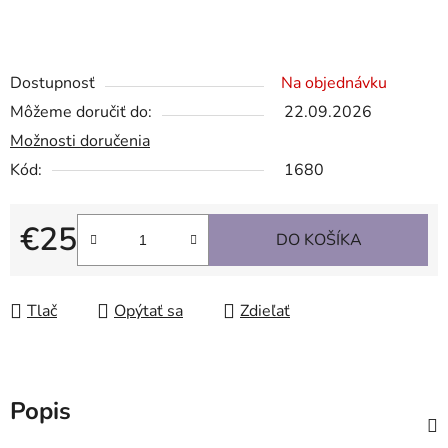
Dostupnosť
Na objednávku
Môžeme doručiť do:
22.09.2026
Možnosti doručenia
Kód:
1680
€25
DO KOŠÍKA
Jednotková cena:
Tlač
Opýtať sa
Zdieľať
Popis