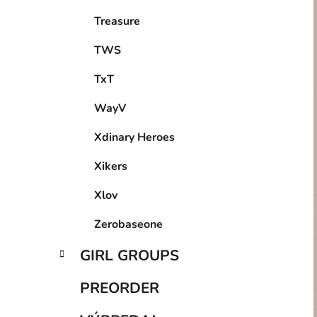
Treasure
TWS
TxT
WayV
Xdinary Heroes
Xikers
Xlov
Zerobaseone
GIRL GROUPS
PREORDER