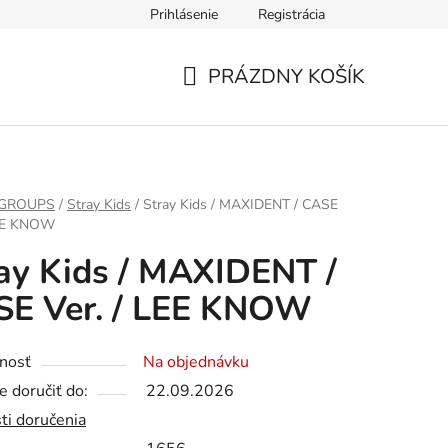
Prihlásenie
Registrácia
PRÁZDNY KOŠÍK
NÁKUPNÝ
KOŠÍK
 GROUPS
/
Stray Kids
/
Stray Kids / MAXIDENT / CASE
LEE KNOW
ay Kids / MAXIDENT /
SE Ver. / LEE KNOW
nosť
Na objednávku
 doručiť do:
22.09.2026
ti doručenia