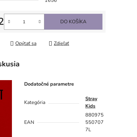
1656
2
DO KOŠÍKA
tková cena:
Opýtať sa
Zdieľať
skusia
Dodatočné parametre
Stray
Kategória
Kids
880975
EAN
550707
7L