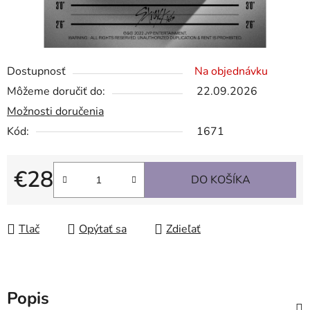
Dostupnosť
Na objednávku
Môžeme doručiť do:
22.09.2026
Možnosti doručenia
Kód:
1671
€28
DO KOŠÍKA
Jednotková cena:
Tlač
Opýtať sa
Zdieľať
Popis