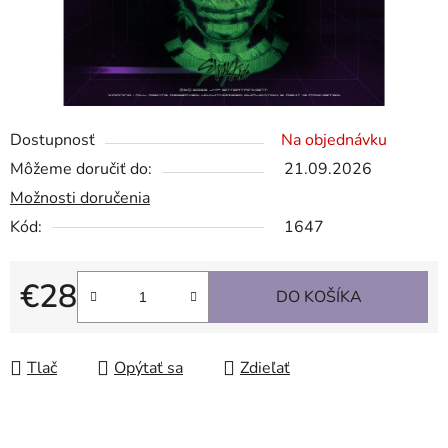
Dostupnosť
Na objednávku
Môžeme doručiť do:
21.09.2026
Možnosti doručenia
Kód:
1647
€28
DO KOŠÍKA
Jednotková cena:
Tlač
Opýtať sa
Zdieľať