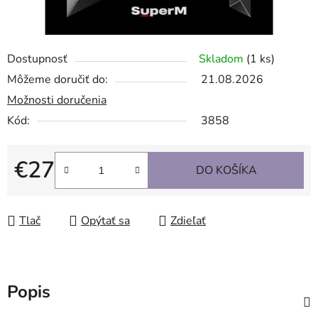
Dostupnosť
Skladom
(1 ks)
Môžeme doručiť do:
21.08.2026
Možnosti doručenia
Kód:
3858
€27
DO KOŠÍKA
Jednotková cena:
Tlač
Opýtať sa
Zdieľať
Popis