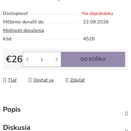
Dostupnosť
Na objednávku
Môžeme doručiť do:
22.09.2026
Možnosti doručenia
Kód:
4528
€26
DO KOŠÍKA
Jednotková cena:
Tlač
Opýtať sa
Zdieľať
Popis
Diskusia