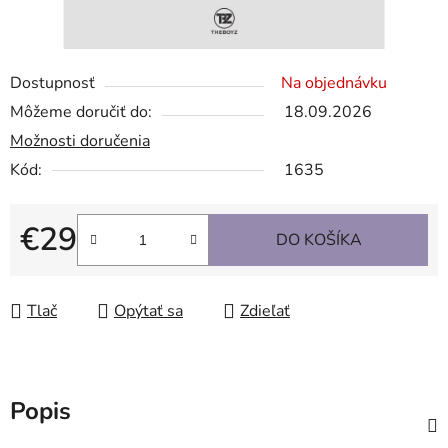
Dostupnosť
Na objednávku
Môžeme doručiť do:
18.09.2026
Možnosti doručenia
Kód:
1635
€29
DO KOŠÍKA
Jednotková cena:
Tlač
Opýtať sa
Zdieľať
Popis