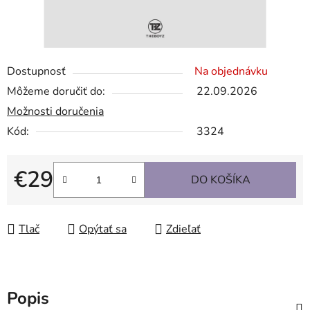
Dostupnosť
Na objednávku
Môžeme doručiť do:
22.09.2026
Možnosti doručenia
Kód:
3324
€29
DO KOŠÍKA
Jednotková cena:
Tlač
Opýtať sa
Zdieľať
Popis