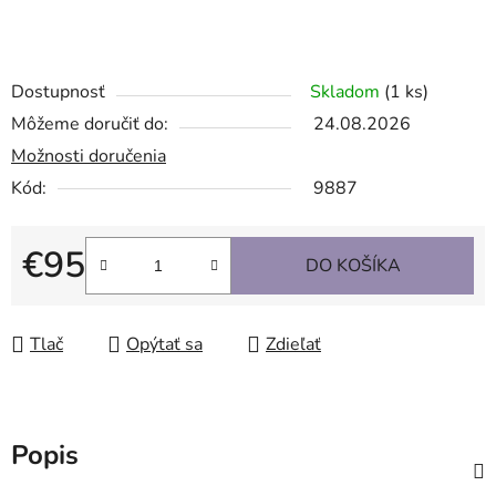
Dostupnosť
Skladom
(1 ks)
Môžeme doručiť do:
24.08.2026
Možnosti doručenia
Kód:
9887
€95
DO KOŠÍKA
Jednotková cena:
Tlač
Opýtať sa
Zdieľať
Popis