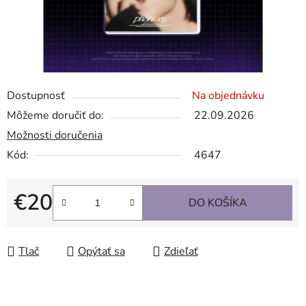
Dostupnosť
Na objednávku
Môžeme doručiť do:
22.09.2026
Možnosti doručenia
Kód:
4647
€20
DO KOŠÍKA
Jednotková cena:
Tlač
Opýtať sa
Zdieľať