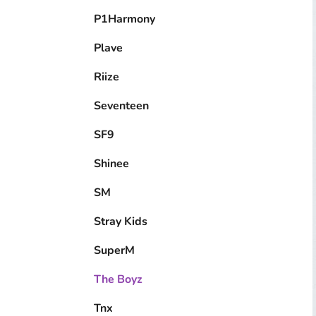
P1Harmony
Plave
Riize
Seventeen
SF9
Shinee
SM
Stray Kids
SuperM
The Boyz
Tnx