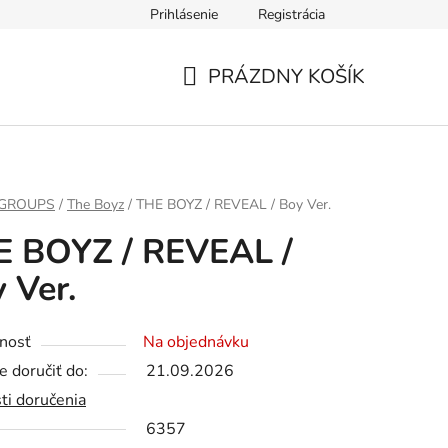
Prihlásenie
Registrácia
PRÁZDNY KOŠÍK
NÁKUPNÝ
KOŠÍK
 GROUPS
/
The Boyz
/
THE BOYZ / REVEAL / Boy Ver.
E BOYZ / REVEAL /
 Ver.
nosť
Na objednávku
 doručiť do:
21.09.2026
ti doručenia
6357