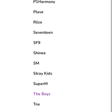
P1Harmony
Plave
Riize
Seventeen
SF9
Shinee
SM
Stray Kids
SuperM
The Boyz
Tnx