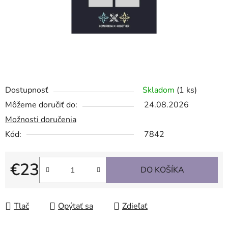
Dostupnosť
Skladom
(1 ks)
Môžeme doručiť do:
24.08.2026
Možnosti doručenia
Kód:
7842
€23
DO KOŠÍKA
Jednotková cena:
Tlač
Opýtať sa
Zdieľať