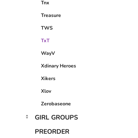
Tnx
Treasure
TWS
TxT
WayV
Xdinary Heroes
Xikers
Xlov
Zerobaseone
GIRL GROUPS
PREORDER