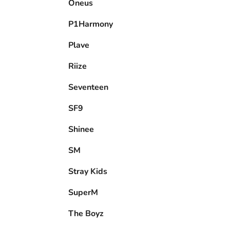
Oneus
P1Harmony
Plave
Riize
Seventeen
SF9
Shinee
SM
Stray Kids
SuperM
The Boyz