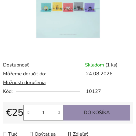
Dostupnosť
Skladom
(1 ks)
Môžeme doručiť do:
24.08.2026
Možnosti doručenia
Kód:
10127
€25
DO KOŠÍKA
Jednotková cena:
Tlač
Opýtať sa
Zdieľať