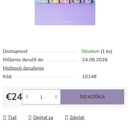
Dostupnosť
Skladom
(1 ks)
Môžeme doručiť do:
24.08.2026
Možnosti doručenia
Kód:
10148
€24
DO KOŠÍKA
Jednotková cena:
Tlač
Opýtať sa
Zdieľať