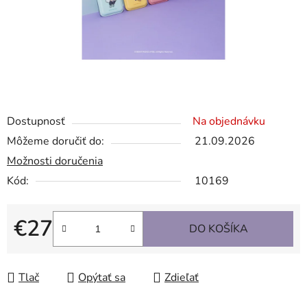
Dostupnosť
Na objednávku
Môžeme doručiť do:
21.09.2026
Možnosti doručenia
Kód:
10169
€27
DO KOŠÍKA
Jednotková cena:
Tlač
Opýtať sa
Zdieľať