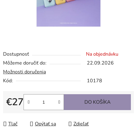
Dostupnosť
Na objednávku
Môžeme doručiť do:
22.09.2026
Možnosti doručenia
Kód:
10178
€27
DO KOŠÍKA
Jednotková cena:
Tlač
Opýtať sa
Zdieľať