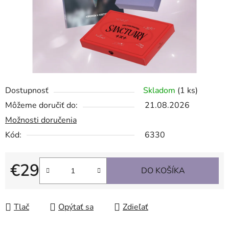
Dostupnosť
Skladom
(1 ks)
Môžeme doručiť do:
21.08.2026
Možnosti doručenia
Kód:
6330
€29
DO KOŠÍKA
Jednotková cena:
Tlač
Opýtať sa
Zdieľať