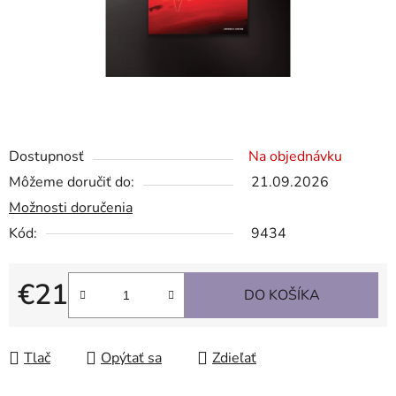
Dostupnosť
Na objednávku
Môžeme doručiť do:
21.09.2026
Možnosti doručenia
Kód:
9434
€21
DO KOŠÍKA
Jednotková cena:
Tlač
Opýtať sa
Zdieľať