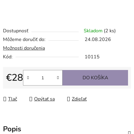
Dostupnosť
Skladom
(2 ks)
Môžeme doručiť do:
24.08.2026
Možnosti doručenia
Kód:
10115
€28
DO KOŠÍKA
Jednotková cena:
Tlač
Opýtať sa
Zdieľať
Popis