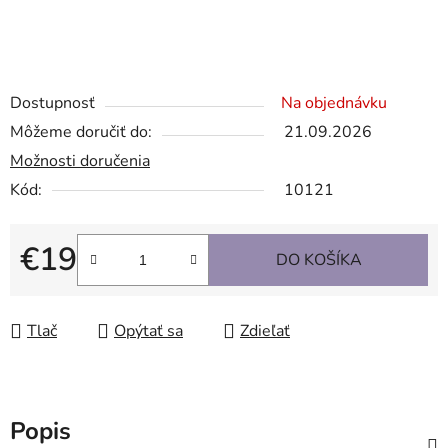
Dostupnosť
Na objednávku
Môžeme doručiť do:
21.09.2026
Možnosti doručenia
Kód:
10121
€19
DO KOŠÍKA
Jednotková cena:
Tlač
Opýtať sa
Zdieľať
Popis