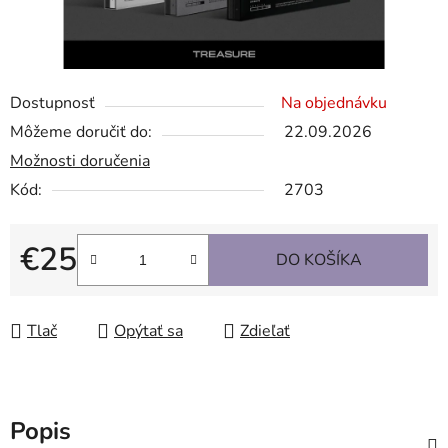
Dostupnosť
Na objednávku
Môžeme doručiť do:
22.09.2026
Možnosti doručenia
Kód:
2703
€25
DO KOŠÍKA
Jednotková cena:
Tlač
Opýtať sa
Zdieľať
Popis