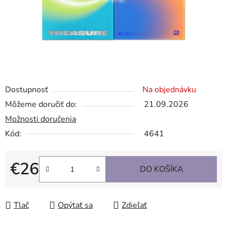
Dostupnosť
Na objednávku
Môžeme doručiť do:
21.09.2026
Možnosti doručenia
Kód:
4641
€26
DO KOŠÍKA
Jednotková cena:
Tlač
Opýtať sa
Zdieľať