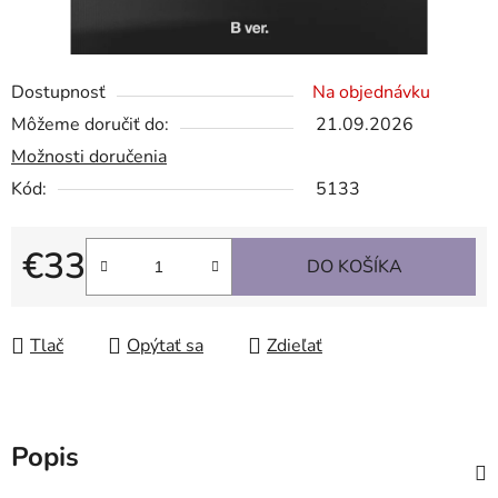
Dostupnosť
Na objednávku
Môžeme doručiť do:
21.09.2026
Možnosti doručenia
Kód:
5133
€33
DO KOŠÍKA
Jednotková cena:
Tlač
Opýtať sa
Zdieľať
Popis