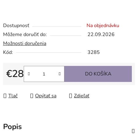
Dostupnosť
Na objednávku
Môžeme doručiť do:
22.09.2026
Možnosti doručenia
Kód:
3285
€28
DO KOŠÍKA
Jednotková cena:
Tlač
Opýtať sa
Zdieľať
Popis